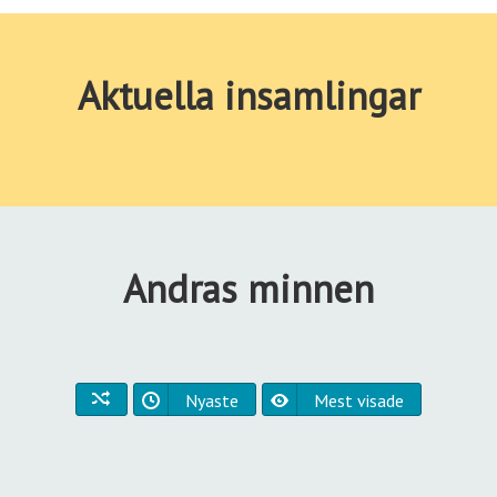
Aktuella insamlingar
Andras minnen
Nyaste
Mest visade