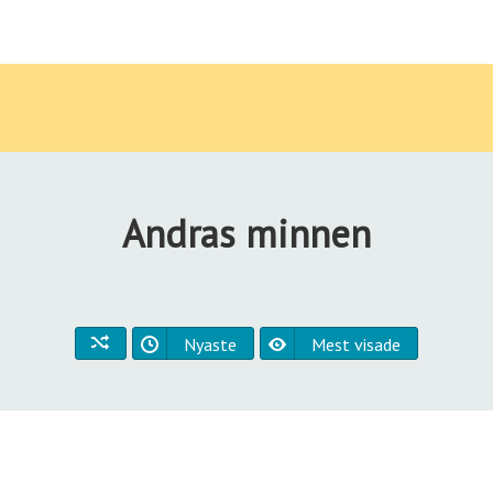
Andras minnen
Nyaste
Mest visade