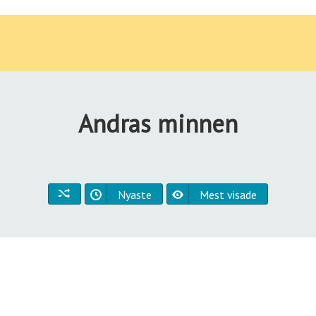
Andras minnen
Nyaste
Mest visade